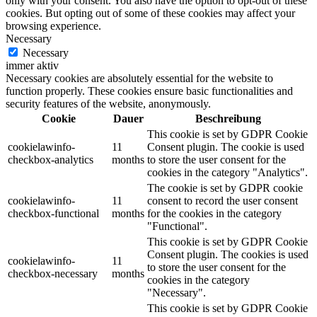
only with your consent. You also have the option to opt-out of these
cookies. But opting out of some of these cookies may affect your
browsing experience.
Necessary
Necessary
immer aktiv
Necessary cookies are absolutely essential for the website to
function properly. These cookies ensure basic functionalities and
security features of the website, anonymously.
Cookie
Dauer
Beschreibung
This cookie is set by GDPR Cookie
cookielawinfo-
11
Consent plugin. The cookie is used
checkbox-analytics
months
to store the user consent for the
cookies in the category "Analytics".
The cookie is set by GDPR cookie
cookielawinfo-
11
consent to record the user consent
checkbox-functional
months
for the cookies in the category
"Functional".
This cookie is set by GDPR Cookie
Consent plugin. The cookies is used
cookielawinfo-
11
to store the user consent for the
checkbox-necessary
months
cookies in the category
"Necessary".
This cookie is set by GDPR Cookie