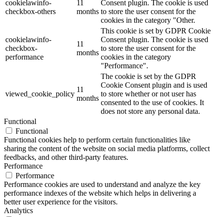
cookielawinfo-
11
Consent plugin. The cookie is used
checkbox-others
months
to store the user consent for the
cookies in the category "Other.
This cookie is set by GDPR Cookie
cookielawinfo-
Consent plugin. The cookie is used
11
checkbox-
to store the user consent for the
months
performance
cookies in the category
"Performance".
The cookie is set by the GDPR
Cookie Consent plugin and is used
11
viewed_cookie_policy
to store whether or not user has
months
consented to the use of cookies. It
does not store any personal data.
Functional
Functional
Functional cookies help to perform certain functionalities like
sharing the content of the website on social media platforms, collect
feedbacks, and other third-party features.
Performance
Performance
Performance cookies are used to understand and analyze the key
performance indexes of the website which helps in delivering a
better user experience for the visitors.
Analytics