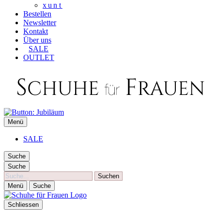
xunt
Bestellen
Newsletter
Kontakt
Über uns
SALE
OUTLET
SCHUHE FÜR FRAUEN
Menü
Die besten Schuhe für Frauen
SALE
Suche
Suche
Suche
Menü
Suche
Schliessen