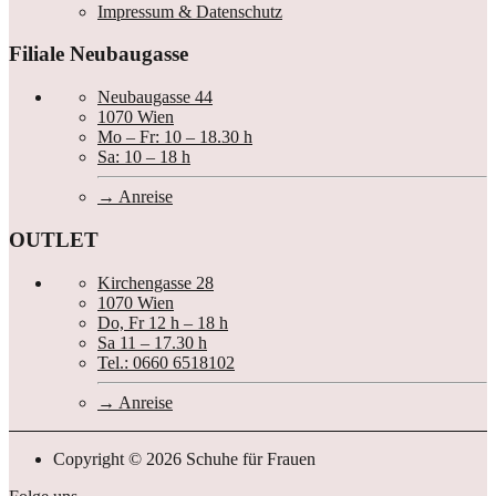
Impressum & Datenschutz
Filiale Neubaugasse
Neubaugasse 44
1070 Wien
Mo – Fr: 10 – 18.30 h
Sa: 10 – 18 h
Anreise
OUTLET
Kirchengasse 28
1070 Wien
Do, Fr 12 h – 18 h
Sa 11 – 17.30 h
Tel.: 0660 6518102
Anreise
Copyright © 2026 Schuhe für Frauen