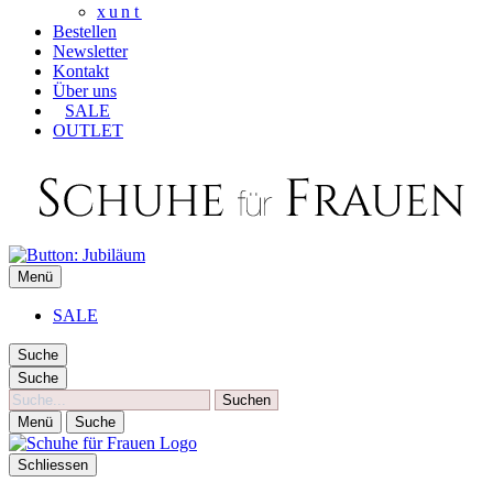
xunt
Bestellen
Newsletter
Kontakt
Über uns
SALE
OUTLET
SCHUHE FÜR FRAUEN
Menü
Die besten Schuhe für Frauen
SALE
Suche
Suche
Suche
Menü
Suche
Schliessen