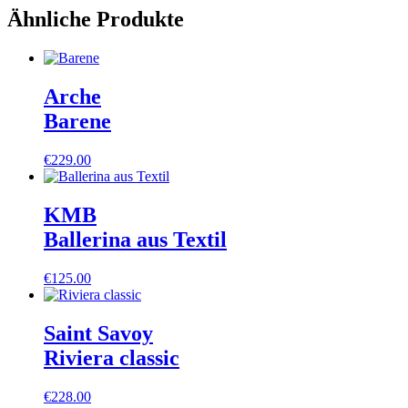
Ähnliche Produkte
Arche
Barene
€
229.00
KMB
Ballerina aus Textil
€
125.00
Saint Savoy
Riviera classic
€
228.00