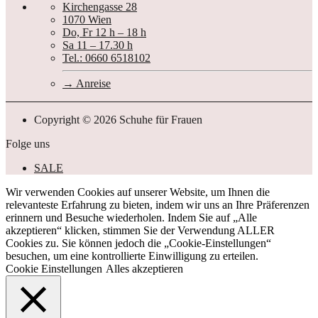
Kirchengasse 28
1070 Wien
Do, Fr 12 h – 18 h
Sa 11 – 17.30 h
Tel.: 0660 6518102
Anreise
Copyright © 2026 Schuhe für Frauen
Folge uns
SALE
Wir verwenden Cookies auf unserer Website, um Ihnen die
relevanteste Erfahrung zu bieten, indem wir uns an Ihre Präferenzen
erinnern und Besuche wiederholen. Indem Sie auf „Alle
akzeptieren“ klicken, stimmen Sie der Verwendung ALLER
Cookies zu. Sie können jedoch die „Cookie-Einstellungen“
besuchen, um eine kontrollierte Einwilligung zu erteilen.
Cookie Einstellungen
Alles akzeptieren