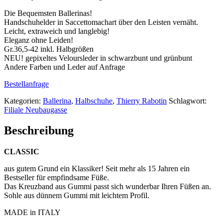
Die Bequemsten Ballerinas!
Handschuhelder in Saccettomachart über den Leisten vernäht.
Leicht, extraweich und langlebig!
Eleganz ohne Leiden!
Gr.36,5-42 inkl. Halbgrößen
NEU! gepixeltes Veloursleder in schwarzbunt und grünbunt
Andere Farben und Leder auf Anfrage
Bestellanfrage
Kategorien:
Ballerina
,
Halbschuhe
,
Thierry Rabotin
Schlagwort:
Filiale Neubaugasse
Beschreibung
CLASSIC
aus gutem Grund ein Klassiker! Seit mehr als 15 Jahren ein
Bestseller für empfindsame Füße.
Das Kreuzband aus Gummi passt sich wunderbar Ihren Füßen an.
Sohle aus dünnem Gummi mit leichtem Profil.
MADE in ITALY