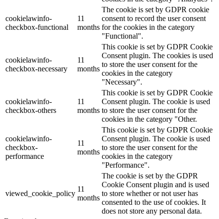
The cookie is set by GDPR cookie
cookielawinfo-
11
consent to record the user consent
checkbox-functional
months
for the cookies in the category
"Functional".
This cookie is set by GDPR Cookie
Consent plugin. The cookies is used
cookielawinfo-
11
to store the user consent for the
checkbox-necessary
months
cookies in the category
"Necessary".
This cookie is set by GDPR Cookie
cookielawinfo-
11
Consent plugin. The cookie is used
checkbox-others
months
to store the user consent for the
cookies in the category "Other.
This cookie is set by GDPR Cookie
cookielawinfo-
Consent plugin. The cookie is used
11
checkbox-
to store the user consent for the
months
performance
cookies in the category
"Performance".
The cookie is set by the GDPR
Cookie Consent plugin and is used
11
viewed_cookie_policy
to store whether or not user has
months
consented to the use of cookies. It
does not store any personal data.