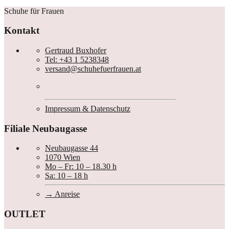
Schuhe für Frauen
Kontakt
Gertraud Buxhofer
Tel: +43 1 5238348
versand@schuhefuerfrauen.at
Impressum & Datenschutz
Filiale Neubaugasse
Neubaugasse 44
1070 Wien
Mo – Fr: 10 – 18.30 h
Sa: 10 – 18 h
Anreise
OUTLET