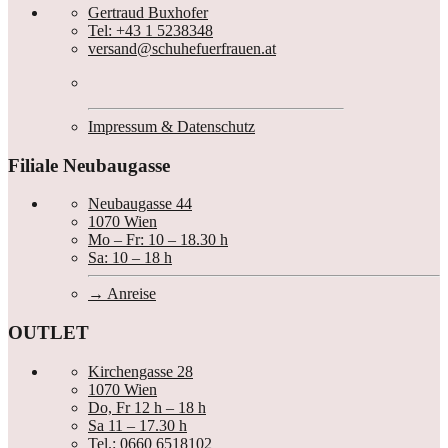
Gertraud Buxhofer
Tel: +43 1 5238348
versand@schuhefuerfrauen.at
Impressum & Datenschutz
Filiale Neubaugasse
Neubaugasse 44
1070 Wien
Mo – Fr: 10 – 18.30 h
Sa: 10 – 18 h
Anreise
OUTLET
Kirchengasse 28
1070 Wien
Do, Fr 12 h – 18 h
Sa 11 – 17.30 h
Tel.: 0660 6518102