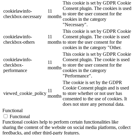
This cookie is set by GDPR Cookie
Consent plugin. The cookies is used
cookielawinfo-
11
to store the user consent for the
checkbox-necessary
months
cookies in the category
"Necessary".
This cookie is set by GDPR Cookie
cookielawinfo-
11
Consent plugin. The cookie is used
checkbox-others
months
to store the user consent for the
cookies in the category "Other.
This cookie is set by GDPR Cookie
cookielawinfo-
Consent plugin. The cookie is used
11
checkbox-
to store the user consent for the
months
performance
cookies in the category
"Performance".
The cookie is set by the GDPR
Cookie Consent plugin and is used
11
viewed_cookie_policy
to store whether or not user has
months
consented to the use of cookies. It
does not store any personal data.
Functional
Functional
Functional cookies help to perform certain functionalities like
sharing the content of the website on social media platforms, collect
feedbacks, and other third-party features.