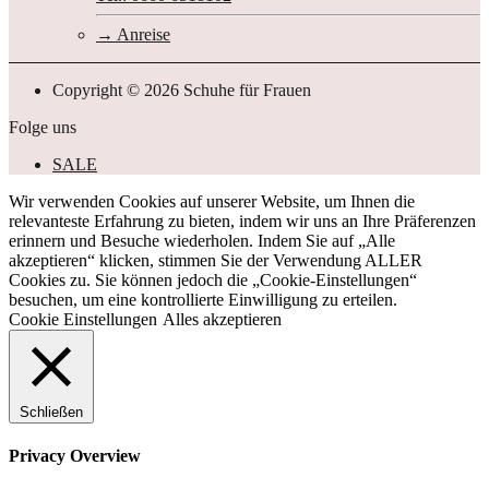
Anreise
Copyright © 2026 Schuhe für Frauen
Folge uns
SALE
Wir verwenden Cookies auf unserer Website, um Ihnen die
relevanteste Erfahrung zu bieten, indem wir uns an Ihre Präferenzen
erinnern und Besuche wiederholen. Indem Sie auf „Alle
akzeptieren“ klicken, stimmen Sie der Verwendung ALLER
Cookies zu. Sie können jedoch die „Cookie-Einstellungen“
besuchen, um eine kontrollierte Einwilligung zu erteilen.
Cookie Einstellungen
Alles akzeptieren
Schließen
Privacy Overview