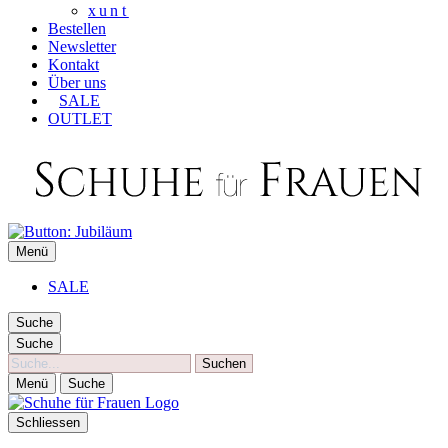
xunt
Bestellen
Newsletter
Kontakt
Über uns
SALE
OUTLET
SCHUHE FÜR FRAUEN
Menü
Die besten Schuhe für Frauen
SALE
Suche
Suche
Suche
Menü
Suche
Schliessen