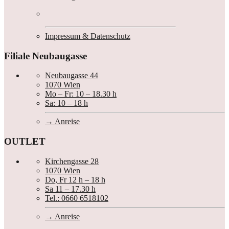
Impressum & Datenschutz
Filiale Neubaugasse
Neubaugasse 44
1070 Wien
Mo – Fr: 10 – 18.30 h
Sa: 10 – 18 h
Anreise
OUTLET
Kirchengasse 28
1070 Wien
Do, Fr 12 h – 18 h
Sa 11 – 17.30 h
Tel.: 0660 6518102
Anreise