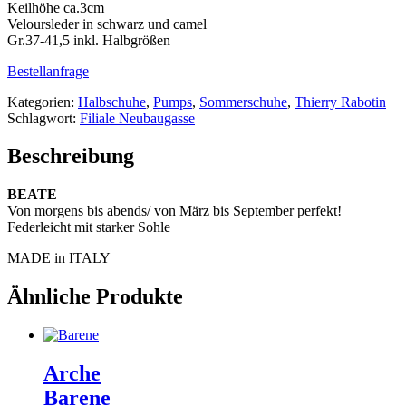
Keilhöhe ca.3cm
Veloursleder in schwarz und camel
Gr.37-41,5 inkl. Halbgrößen
Bestellanfrage
Kategorien:
Halbschuhe
,
Pumps
,
Sommerschuhe
,
Thierry Rabotin
Schlagwort:
Filiale Neubaugasse
Beschreibung
BEATE
Von morgens bis abends/ von März bis September perfekt!
Federleicht mit starker Sohle
MADE in ITALY
Ähnliche Produkte
Arche
Barene