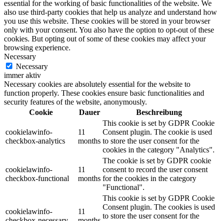
essential for the working of basic functionalities of the website. We
also use third-party cookies that help us analyze and understand how
you use this website. These cookies will be stored in your browser
only with your consent. You also have the option to opt-out of these
cookies. But opting out of some of these cookies may affect your
browsing experience.
Necessary
Necessary
immer aktiv
Necessary cookies are absolutely essential for the website to
function properly. These cookies ensure basic functionalities and
security features of the website, anonymously.
Cookie
Dauer
Beschreibung
This cookie is set by GDPR Cookie
cookielawinfo-
11
Consent plugin. The cookie is used
checkbox-analytics
months
to store the user consent for the
cookies in the category "Analytics".
The cookie is set by GDPR cookie
cookielawinfo-
11
consent to record the user consent
checkbox-functional
months
for the cookies in the category
"Functional".
This cookie is set by GDPR Cookie
Consent plugin. The cookies is used
cookielawinfo-
11
to store the user consent for the
checkbox-necessary
months