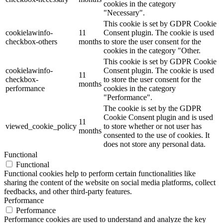
cookies in the category
"Necessary".
This cookie is set by GDPR Cookie
cookielawinfo-
11
Consent plugin. The cookie is used
checkbox-others
months
to store the user consent for the
cookies in the category "Other.
This cookie is set by GDPR Cookie
cookielawinfo-
Consent plugin. The cookie is used
11
checkbox-
to store the user consent for the
months
performance
cookies in the category
"Performance".
The cookie is set by the GDPR
Cookie Consent plugin and is used
11
viewed_cookie_policy
to store whether or not user has
months
consented to the use of cookies. It
does not store any personal data.
Functional
Functional
Functional cookies help to perform certain functionalities like
sharing the content of the website on social media platforms, collect
feedbacks, and other third-party features.
Performance
Performance
Performance cookies are used to understand and analyze the key