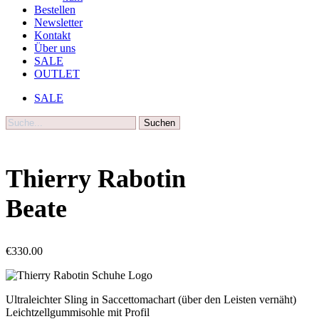
Bestellen
Newsletter
Kontakt
Über uns
SALE
OUTLET
SALE
Suche
Thierry Rabotin
Beate
€
330.00
Ultraleichter Sling in Saccettomachart (über den Leisten vernäht)
Leichtzellgummisohle mit Profil