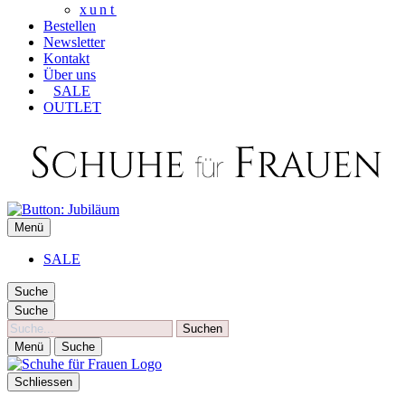
xunt
Bestellen
Newsletter
Kontakt
Über uns
SALE
OUTLET
SCHUHE FÜR FRAUEN
Menü
Die besten Schuhe für Frauen
SALE
Suche
Suche
Suche
Menü
Suche
Schliessen