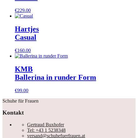
€
229.00
Hartjes
Casual
€
160.00
KMB
Ballerina in runder Form
€
99.00
Schuhe für Frauen
Kontakt
Gertraud Buxhofer
Tel: +43 1 5238348
versand@schuhefuerfrauen.at