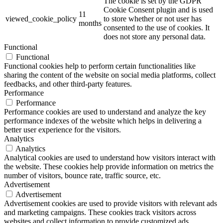
The cookie is set by the GDPR
Cookie Consent plugin and is used
11
viewed_cookie_policy
to store whether or not user has
months
consented to the use of cookies. It
does not store any personal data.
Functional
Functional
Functional cookies help to perform certain functionalities like
sharing the content of the website on social media platforms, collect
feedbacks, and other third-party features.
Performance
Performance
Performance cookies are used to understand and analyze the key
performance indexes of the website which helps in delivering a
better user experience for the visitors.
Analytics
Analytics
Analytical cookies are used to understand how visitors interact with
the website. These cookies help provide information on metrics the
number of visitors, bounce rate, traffic source, etc.
Advertisement
Advertisement
Advertisement cookies are used to provide visitors with relevant ads
and marketing campaigns. These cookies track visitors across
websites and collect information to provide customized ads.