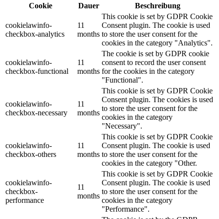
Cookie
Dauer
Beschreibung
This cookie is set by GDPR Cookie
cookielawinfo-
11
Consent plugin. The cookie is used
checkbox-analytics
months
to store the user consent for the
cookies in the category "Analytics".
The cookie is set by GDPR cookie
cookielawinfo-
11
consent to record the user consent
checkbox-functional
months
for the cookies in the category
"Functional".
This cookie is set by GDPR Cookie
Consent plugin. The cookies is used
cookielawinfo-
11
to store the user consent for the
checkbox-necessary
months
cookies in the category
"Necessary".
This cookie is set by GDPR Cookie
cookielawinfo-
11
Consent plugin. The cookie is used
checkbox-others
months
to store the user consent for the
cookies in the category "Other.
This cookie is set by GDPR Cookie
cookielawinfo-
Consent plugin. The cookie is used
11
checkbox-
to store the user consent for the
months
performance
cookies in the category
"Performance".