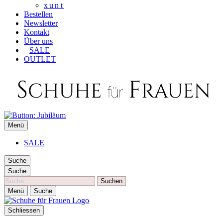
xunt
Bestellen
Newsletter
Kontakt
Über uns
SALE
OUTLET
SCHUHE FÜR FRAUEN
Menü
Die besten Schuhe für Frauen
SALE
Suche
Suche
Suche
Menü
Suche
Schliessen