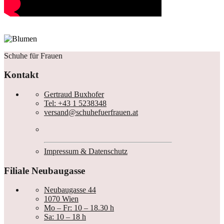
Schuhe für Frauen
Kontakt
Gertraud Buxhofer
Tel: +43 1 5238348
versand@schuhefuerfrauen.at
Impressum & Datenschutz
Filiale Neubaugasse
Neubaugasse 44
1070 Wien
Mo – Fr: 10 – 18.30 h
Sa: 10 – 18 h