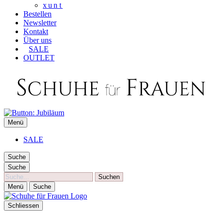
xunt
Bestellen
Newsletter
Kontakt
Über uns
SALE
OUTLET
SCHUHE FÜR FRAUEN
Menü
Die besten Schuhe für Frauen
SALE
Suche
Suche
Suche
Menü
Suche
Schliessen