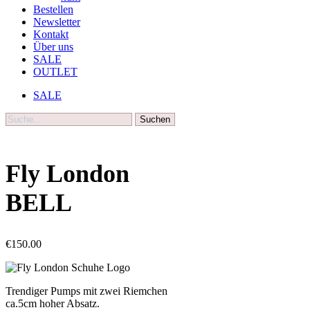
Bestellen
Newsletter
Kontakt
Über uns
SALE
OUTLET
SALE
Suche
Fly London
BELL
€
150.00
Trendiger Pumps mit zwei Riemchen
ca.5cm hoher Absatz.