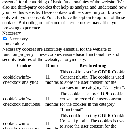
essential for the working of basic functionalities of the website. We
also use third-party cookies that help us analyze and understand how
you use this website. These cookies will be stored in your browser
only with your consent. You also have the option to opt-out of these
cookies. But opting out of some of these cookies may affect your
browsing experience.
Necessary
Necessary
immer aktiv
Necessary cookies are absolutely essential for the website to
function properly. These cookies ensure basic functionalities and
security features of the website, anonymously.
Cookie
Dauer
Beschreibung
This cookie is set by GDPR Cookie
cookielawinfo-
11
Consent plugin. The cookie is used
checkbox-analytics
months
to store the user consent for the
cookies in the category "Analytics".
The cookie is set by GDPR cookie
cookielawinfo-
11
consent to record the user consent
checkbox-functional
months
for the cookies in the category
"Functional".
This cookie is set by GDPR Cookie
Consent plugin. The cookies is used
cookielawinfo-
11
to store the user consent for the
checkbox-necessary
months