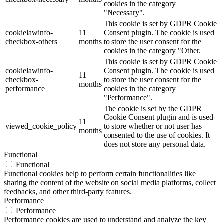
cookies in the category
"Necessary".
This cookie is set by GDPR Cookie
cookielawinfo-
11
Consent plugin. The cookie is used
checkbox-others
months
to store the user consent for the
cookies in the category "Other.
This cookie is set by GDPR Cookie
cookielawinfo-
Consent plugin. The cookie is used
11
checkbox-
to store the user consent for the
months
performance
cookies in the category
"Performance".
The cookie is set by the GDPR
Cookie Consent plugin and is used
11
viewed_cookie_policy
to store whether or not user has
months
consented to the use of cookies. It
does not store any personal data.
Functional
Functional
Functional cookies help to perform certain functionalities like
sharing the content of the website on social media platforms, collect
feedbacks, and other third-party features.
Performance
Performance
Performance cookies are used to understand and analyze the key