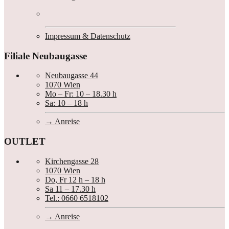
Impressum & Datenschutz
Filiale Neubaugasse
Neubaugasse 44
1070 Wien
Mo – Fr: 10 – 18.30 h
Sa: 10 – 18 h
Anreise
OUTLET
Kirchengasse 28
1070 Wien
Do, Fr 12 h – 18 h
Sa 11 – 17.30 h
Tel.: 0660 6518102
Anreise