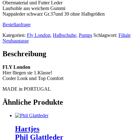
Obermaterial und Futter Leder
Laufsohle aus weichem Gummi
Nappaleder schwarz Gr.37und 39 ohne Halbgrößen
Bestellanfrage
Kategorien:
Fly London
,
Halbschuhe
,
Pumps
Schlagwort:
Filiale
Neubaugasse
Beschreibung
FLY London
Hier fliegen sie 1.Klasse!
Cooler Look und Top Comfort
MADE in PORTUGAL
Ähnliche Produkte
Hartjes
Phil Glattleder