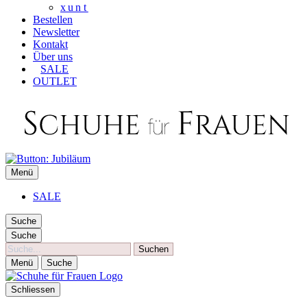
xunt
Bestellen
Newsletter
Kontakt
Über uns
SALE
OUTLET
SCHUHE FÜR FRAUEN
Menü
Die besten Schuhe für Frauen
SALE
Suche
Suche
Suche
Menü
Suche
Schliessen