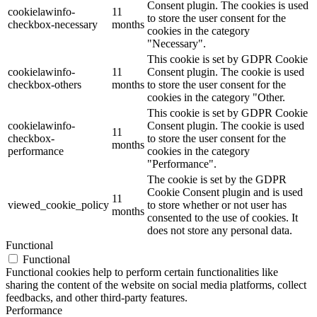
Consent plugin. The cookies is used
cookielawinfo-
11
to store the user consent for the
checkbox-necessary
months
cookies in the category
"Necessary".
This cookie is set by GDPR Cookie
cookielawinfo-
11
Consent plugin. The cookie is used
checkbox-others
months
to store the user consent for the
cookies in the category "Other.
This cookie is set by GDPR Cookie
cookielawinfo-
Consent plugin. The cookie is used
11
checkbox-
to store the user consent for the
months
performance
cookies in the category
"Performance".
The cookie is set by the GDPR
Cookie Consent plugin and is used
11
viewed_cookie_policy
to store whether or not user has
months
consented to the use of cookies. It
does not store any personal data.
Functional
Functional
Functional cookies help to perform certain functionalities like
sharing the content of the website on social media platforms, collect
feedbacks, and other third-party features.
Performance