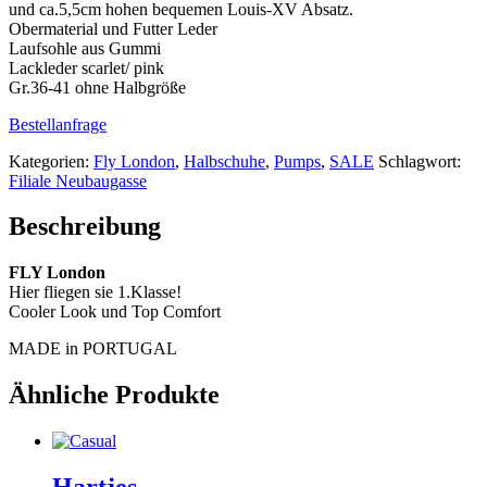
und ca.5,5cm hohen bequemen Louis-XV Absatz.
Obermaterial und Futter Leder
Laufsohle aus Gummi
Lackleder scarlet/ pink
Gr.36-41 ohne Halbgröße
Bestellanfrage
Kategorien:
Fly London
,
Halbschuhe
,
Pumps
,
SALE
Schlagwort:
Filiale Neubaugasse
Beschreibung
FLY London
Hier fliegen sie 1.Klasse!
Cooler Look und Top Comfort
MADE in PORTUGAL
Ähnliche Produkte