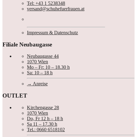
Tel: +43 1 5238348
versand@schuhefuerfrauen.at
Impressum & Datenschutz
Filiale Neubaugasse
Neubaugasse 44
1070 Wien
Mo – Fr: 10 – 18.30 h
Sa: 10 – 18 h
Anreise
OUTLET
Kirchengasse 28
1070 Wien
Do, Fr 12 h – 18 h
Sa 11 – 17.30 h
Tel.: 0660 6518102