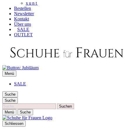
xunt
Bestellen
Newsletter
Kontakt
Über uns
SALE
OUTLET
SCHUHE FÜR FRAUEN
Menü
Die besten Schuhe für Frauen
SALE
Suche
Suche
Suche
Menü
Suche
Schliessen