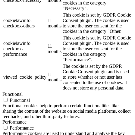
checkbox-necessary
months
cookies in the category
"Necessary".
This cookie is set by GDPR Cookie
cookielawinfo-
11
Consent plugin. The cookie is used
checkbox-others
months
to store the user consent for the
cookies in the category "Other.
This cookie is set by GDPR Cookie
cookielawinfo-
Consent plugin. The cookie is used
11
checkbox-
to store the user consent for the
months
performance
cookies in the category
"Performance".
The cookie is set by the GDPR
Cookie Consent plugin and is used
11
viewed_cookie_policy
to store whether or not user has
months
consented to the use of cookies. It
does not store any personal data.
Functional
Functional
Functional cookies help to perform certain functionalities like
sharing the content of the website on social media platforms, collect
feedbacks, and other third-party features.
Performance
Performance
Performance cookies are used to understand and analyze the key