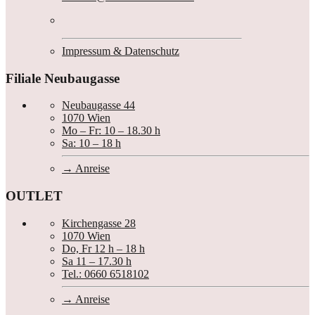
Impressum & Datenschutz
Filiale Neubaugasse
Neubaugasse 44
1070 Wien
Mo – Fr: 10 – 18.30 h
Sa: 10 – 18 h
Anreise
OUTLET
Kirchengasse 28
1070 Wien
Do, Fr 12 h – 18 h
Sa 11 – 17.30 h
Tel.: 0660 6518102
Anreise