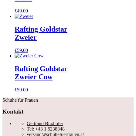
€
49.00
Rafting Goldstar
Zweier
€
59.00
Rafting Goldstar
Zweier Cow
€
59.00
Schuhe für Frauen
Kontakt
Gertraud Buxhofer
Tel: +43 1 5238348
versand@schuhefuerfrauen.at