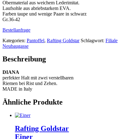
Obermaterial aus weichem Lederimitat.
Laufsohle aus abriebstarkem EVA.
Farben taupe und wenige Paare in schwarz
Gr.36-42
Bestellanfrage
Kategorien:
Pantoffel
,
Rafting Goldstar
Schlagwort:
Filiale
Neubaugasse
Beschreibung
DIANA
perfekter Halt mit zwei verstellbaren
Riemen bei Rist und Zehen.
MADE in Italy
Ähnliche Produkte
Rafting Goldstar
Einer