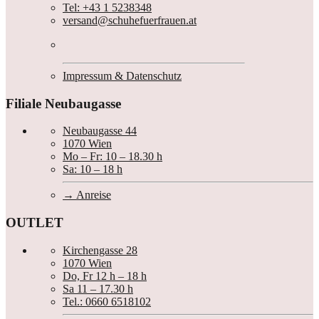
Tel: +43 1 5238348
versand@schuhefuerfrauen.at
Impressum & Datenschutz
Filiale Neubaugasse
Neubaugasse 44
1070 Wien
Mo – Fr: 10 – 18.30 h
Sa: 10 – 18 h
Anreise
OUTLET
Kirchengasse 28
1070 Wien
Do, Fr 12 h – 18 h
Sa 11 – 17.30 h
Tel.: 0660 6518102