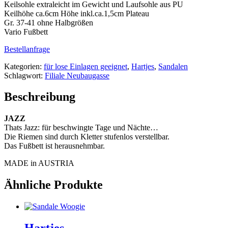
Keilsohle extraleicht im Gewicht und Laufsohle aus PU
Keilhöhe ca.6cm Höhe inkl.ca.1,5cm Plateau
Gr. 37-41 ohne Halbgrößen
Vario Fußbett
Bestellanfrage
Kategorien:
für lose Einlagen geeignet
,
Hartjes
,
Sandalen
Schlagwort:
Filiale Neubaugasse
Beschreibung
JAZZ
Thats Jazz: für beschwingte Tage und Nächte…
Die Riemen sind durch Kletter stufenlos verstellbar.
Das Fußbett ist herausnehmbar.
MADE in AUSTRIA
Ähnliche Produkte