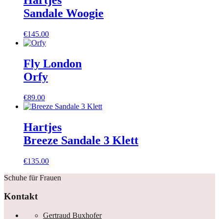
Hartjes
Sandale Woogie
€
145.00
Fly London
Orfy
€
89.00
Hartjes
Breeze Sandale 3 Klett
€
135.00
Schuhe für Frauen
Kontakt
Gertraud Buxhofer