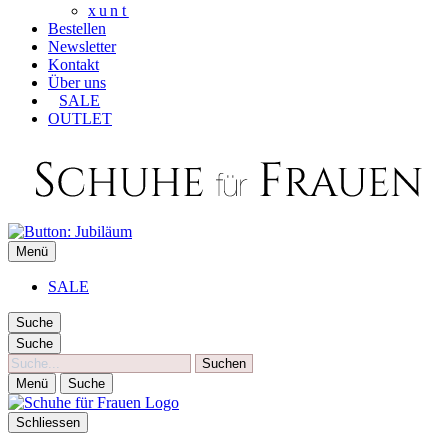
xunt
Bestellen
Newsletter
Kontakt
Über uns
SALE
OUTLET
SCHUHE FÜR FRAUEN
Menü
Die besten Schuhe für Frauen
SALE
Suche
Suche
Suche
Menü
Suche
Schliessen