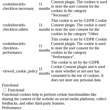
Consent plugin. The cookies is used
cookielawinfo-
11
to store the user consent for the
checkbox-necessary
months
cookies in the category
"Necessary".
This cookie is set by GDPR Cookie
cookielawinfo-
11
Consent plugin. The cookie is used
checkbox-others
months
to store the user consent for the
cookies in the category "Other.
This cookie is set by GDPR Cookie
cookielawinfo-
Consent plugin. The cookie is used
11
checkbox-
to store the user consent for the
months
performance
cookies in the category
"Performance".
The cookie is set by the GDPR
Cookie Consent plugin and is used
11
viewed_cookie_policy
to store whether or not user has
months
consented to the use of cookies. It
does not store any personal data.
Functional
Functional
Functional cookies help to perform certain functionalities like
sharing the content of the website on social media platforms, collect
feedbacks, and other third-party features.
Performance