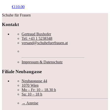
€
110.00
Schuhe für Frauen
Kontakt
Gertraud Buxhofer
Tel: +43 1 5238348
versand@schuhefuerfrauen.at
Impressum & Datenschutz
Filiale Neubaugasse
Neubaugasse 44
1070 Wien
Mo – Fr: 10 – 18.30 h
Sa: 10 – 18 h
Anreise