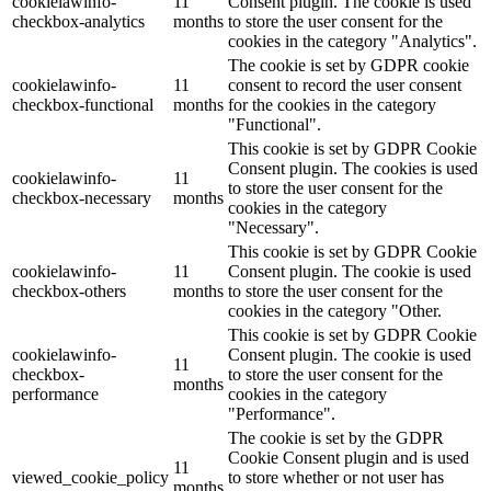
cookielawinfo-
11
Consent plugin. The cookie is used
checkbox-analytics
months
to store the user consent for the
cookies in the category "Analytics".
The cookie is set by GDPR cookie
cookielawinfo-
11
consent to record the user consent
checkbox-functional
months
for the cookies in the category
"Functional".
This cookie is set by GDPR Cookie
Consent plugin. The cookies is used
cookielawinfo-
11
to store the user consent for the
checkbox-necessary
months
cookies in the category
"Necessary".
This cookie is set by GDPR Cookie
cookielawinfo-
11
Consent plugin. The cookie is used
checkbox-others
months
to store the user consent for the
cookies in the category "Other.
This cookie is set by GDPR Cookie
cookielawinfo-
Consent plugin. The cookie is used
11
checkbox-
to store the user consent for the
months
performance
cookies in the category
"Performance".
The cookie is set by the GDPR
Cookie Consent plugin and is used
11
viewed_cookie_policy
to store whether or not user has
months