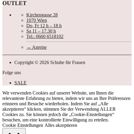
OUTLET
Kirchengasse 28
1070 Wien
Do, Fr 12 h – 18 h
Sa 11 – 17.30 h
Tel.: 0660 6518102
Anreise
Copyright © 2026 Schuhe für Frauen
Folge uns
SALE
Wir verwenden Cookies auf unserer Website, um Ihnen die
relevanteste Erfahrung zu bieten, indem wir uns an Ihre Präferenzen
erinnern und Besuche wiederholen. Indem Sie auf „Alle
akzeptieren“ klicken, stimmen Sie der Verwendung ALLER
Cookies zu. Sie können jedoch die „Cookie-Einstellungen“
besuchen, um eine kontrollierte Einwilligung zu erteilen.
Cookie Einstellungen
Alles akzeptieren