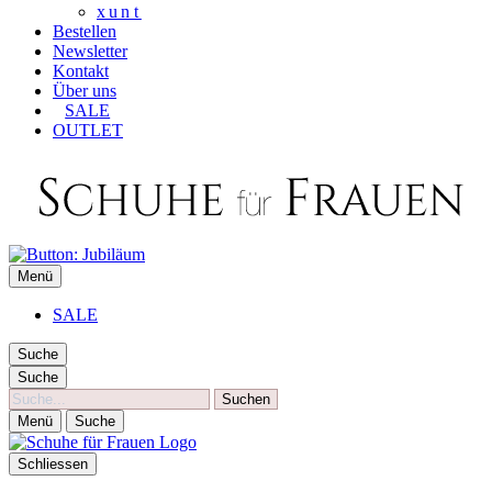
xunt
Bestellen
Newsletter
Kontakt
Über uns
SALE
OUTLET
SCHUHE FÜR FRAUEN
Menü
Die besten Schuhe für Frauen
SALE
Suche
Suche
Suche
Menü
Suche
Schliessen