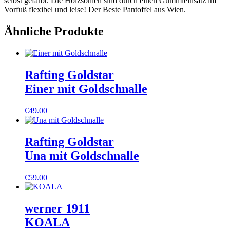
selbst gefärbt. Die Holzsohlen sind durch einen Gummieinsatz im
Vorfuß flexibel und leise! Der Beste Pantoffel aus Wien.
Ähnliche Produkte
Rafting Goldstar
Einer mit Goldschnalle
€
49.00
Rafting Goldstar
Una mit Goldschnalle
€
59.00
werner 1911
KOALA