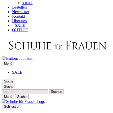
xunt
Bestellen
Newsletter
Kontakt
Über uns
SALE
OUTLET
SCHUHE FÜR FRAUEN
Menü
Die besten Schuhe für Frauen
SALE
Suche
Suche
Suche
Menü
Suche
Schliessen