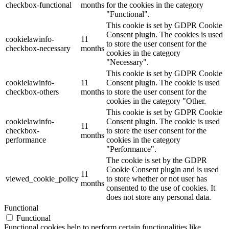
checkbox-functional
months
for the cookies in the category
"Functional".
This cookie is set by GDPR Cookie
Consent plugin. The cookies is used
cookielawinfo-
11
to store the user consent for the
checkbox-necessary
months
cookies in the category
"Necessary".
This cookie is set by GDPR Cookie
cookielawinfo-
11
Consent plugin. The cookie is used
checkbox-others
months
to store the user consent for the
cookies in the category "Other.
This cookie is set by GDPR Cookie
cookielawinfo-
Consent plugin. The cookie is used
11
checkbox-
to store the user consent for the
months
performance
cookies in the category
"Performance".
The cookie is set by the GDPR
Cookie Consent plugin and is used
11
viewed_cookie_policy
to store whether or not user has
months
consented to the use of cookies. It
does not store any personal data.
Functional
Functional
Functional cookies help to perform certain functionalities like