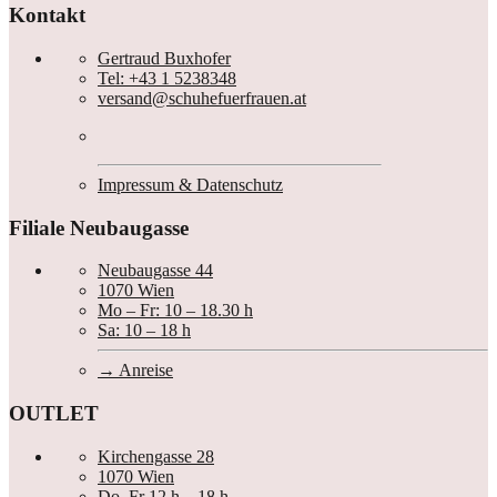
Kontakt
Gertraud Buxhofer
Tel: +43 1 5238348
versand@schuhefuerfrauen.at
Impressum & Datenschutz
Filiale Neubaugasse
Neubaugasse 44
1070 Wien
Mo – Fr: 10 – 18.30 h
Sa: 10 – 18 h
Anreise
OUTLET
Kirchengasse 28
1070 Wien
Do, Fr 12 h – 18 h