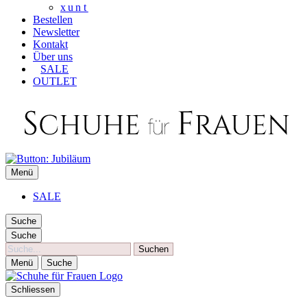
xunt
Bestellen
Newsletter
Kontakt
Über uns
SALE
OUTLET
SCHUHE FÜR FRAUEN
Menü
Die besten Schuhe für Frauen
SALE
Suche
Suche
Suche
Menü
Suche
Schliessen