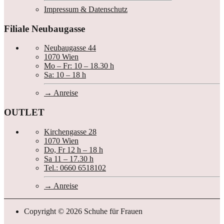
Impressum & Datenschutz
Filiale Neubaugasse
Neubaugasse 44
1070 Wien
Mo – Fr: 10 – 18.30 h
Sa: 10 – 18 h
Anreise
OUTLET
Kirchengasse 28
1070 Wien
Do, Fr 12 h – 18 h
Sa 11 – 17.30 h
Tel.: 0660 6518102
Anreise
Copyright © 2026 Schuhe für Frauen