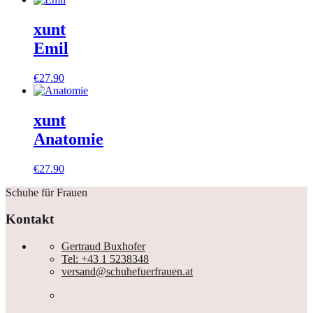
xunt
Emil
€
27.90
xunt
Anatomie
€
27.90
Schuhe für Frauen
Kontakt
Gertraud Buxhofer
Tel: +43 1 5238348
versand@schuhefuerfrauen.at