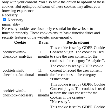
only with your consent. You also have the option to opt-out of these
cookies. But opting out of some of these cookies may affect your
browsing experience.
Necessary
Necessary
immer aktiv
Necessary cookies are absolutely essential for the website to
function properly. These cookies ensure basic functionalities and
security features of the website, anonymously.
Cookie
Dauer
Beschreibung
This cookie is set by GDPR Cookie
cookielawinfo-
11
Consent plugin. The cookie is used
checkbox-analytics
months
to store the user consent for the
cookies in the category "Analytics".
The cookie is set by GDPR cookie
cookielawinfo-
11
consent to record the user consent
checkbox-functional
months
for the cookies in the category
"Functional".
This cookie is set by GDPR Cookie
Consent plugin. The cookies is used
cookielawinfo-
11
to store the user consent for the
checkbox-necessary
months
cookies in the category
"Necessary".
This cookie is set by GDPR Cookie