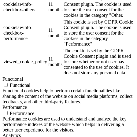
cookielawinfo-
11
Consent plugin. The cookie is used
checkbox-others
months
to store the user consent for the
cookies in the category "Other.
This cookie is set by GDPR Cookie
cookielawinfo-
Consent plugin. The cookie is used
11
checkbox-
to store the user consent for the
months
performance
cookies in the category
"Performance".
The cookie is set by the GDPR
Cookie Consent plugin and is used
11
viewed_cookie_policy
to store whether or not user has
months
consented to the use of cookies. It
does not store any personal data.
Functional
Functional
Functional cookies help to perform certain functionalities like
sharing the content of the website on social media platforms, collect
feedbacks, and other third-party features.
Performance
Performance
Performance cookies are used to understand and analyze the key
performance indexes of the website which helps in delivering a
better user experience for the visitors.
Analytics