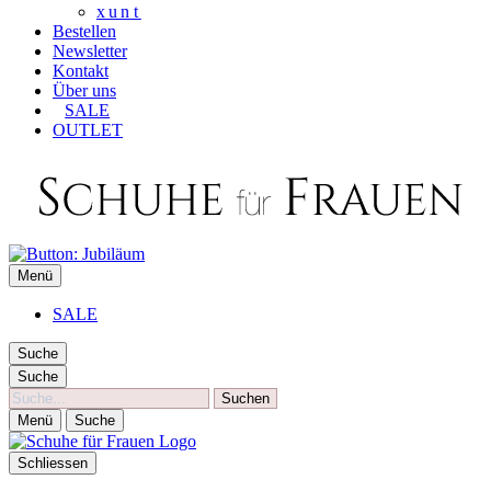
xunt
Bestellen
Newsletter
Kontakt
Über uns
SALE
OUTLET
SCHUHE FÜR FRAUEN
Menü
Die besten Schuhe für Frauen
SALE
Suche
Suche
Suche
Menü
Suche
Schliessen