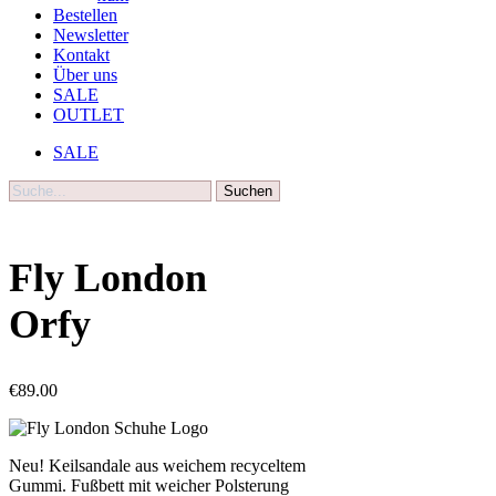
Bestellen
Newsletter
Kontakt
Über uns
SALE
OUTLET
SALE
Suche
Fly London
Orfy
€
89.00
Neu! Keilsandale aus weichem recyceltem
Gummi. Fußbett mit weicher Polsterung