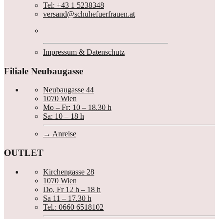
Tel: +43 1 5238348
versand@schuhefuerfrauen.at
Impressum & Datenschutz
Filiale Neubaugasse
Neubaugasse 44
1070 Wien
Mo – Fr: 10 – 18.30 h
Sa: 10 – 18 h
Anreise
OUTLET
Kirchengasse 28
1070 Wien
Do, Fr 12 h – 18 h
Sa 11 – 17.30 h
Tel.: 0660 6518102