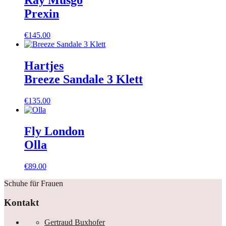
Ray Musgo
Prexin
€
145.00
Hartjes
Breeze Sandale 3 Klett
€
135.00
Fly London
Olla
€
89.00
Schuhe für Frauen
Kontakt
Gertraud Buxhofer