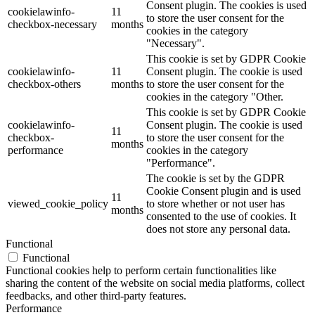
Consent plugin. The cookies is used
cookielawinfo-
11
to store the user consent for the
checkbox-necessary
months
cookies in the category
"Necessary".
This cookie is set by GDPR Cookie
cookielawinfo-
11
Consent plugin. The cookie is used
checkbox-others
months
to store the user consent for the
cookies in the category "Other.
This cookie is set by GDPR Cookie
cookielawinfo-
Consent plugin. The cookie is used
11
checkbox-
to store the user consent for the
months
performance
cookies in the category
"Performance".
The cookie is set by the GDPR
Cookie Consent plugin and is used
11
viewed_cookie_policy
to store whether or not user has
months
consented to the use of cookies. It
does not store any personal data.
Functional
Functional
Functional cookies help to perform certain functionalities like
sharing the content of the website on social media platforms, collect
feedbacks, and other third-party features.
Performance