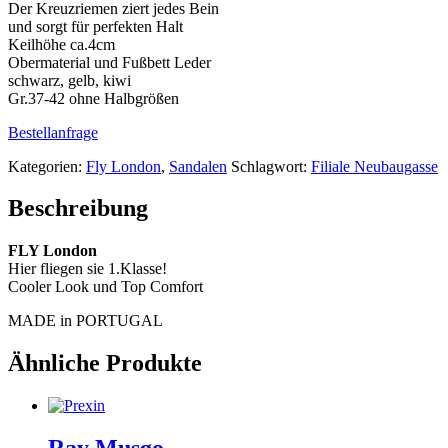
Der Kreuzriemen ziert jedes Bein
und sorgt für perfekten Halt
Keilhöhe ca.4cm
Obermaterial und Fußbett Leder
schwarz, gelb, kiwi
Gr.37-42 ohne Halbgrößen
Bestellanfrage
Kategorien:
Fly London
,
Sandalen
Schlagwort:
Filiale Neubaugasse
Beschreibung
FLY London
Hier fliegen sie 1.Klasse!
Cooler Look und Top Comfort
MADE in PORTUGAL
Ähnliche Produkte