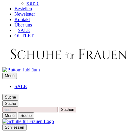
xunt
Bestellen
Newsletter
Kontakt
Über uns
SALE
OUTLET
SCHUHE FÜR FRAUEN
Menü
Die besten Schuhe für Frauen
SALE
Suche
Suche
Suche
Menü
Suche
Schliessen