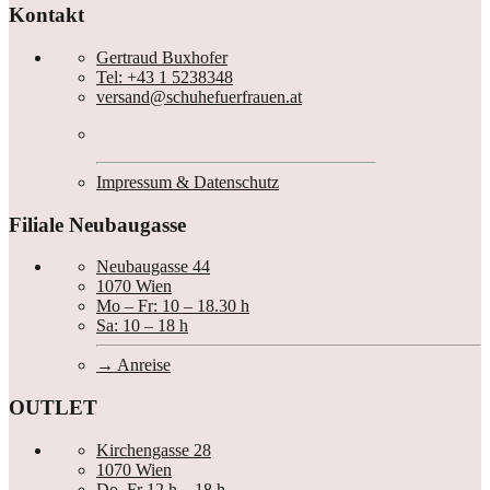
Kontakt
Gertraud Buxhofer
Tel: +43 1 5238348
versand@schuhefuerfrauen.at
Impressum & Datenschutz
Filiale Neubaugasse
Neubaugasse 44
1070 Wien
Mo – Fr: 10 – 18.30 h
Sa: 10 – 18 h
Anreise
OUTLET
Kirchengasse 28
1070 Wien
Do, Fr 12 h – 18 h