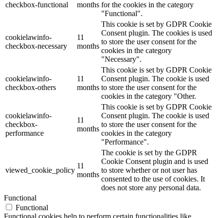
checkbox-functional
months
for the cookies in the category
"Functional".
This cookie is set by GDPR Cookie
Consent plugin. The cookies is used
cookielawinfo-
11
to store the user consent for the
checkbox-necessary
months
cookies in the category
"Necessary".
This cookie is set by GDPR Cookie
cookielawinfo-
11
Consent plugin. The cookie is used
checkbox-others
months
to store the user consent for the
cookies in the category "Other.
This cookie is set by GDPR Cookie
cookielawinfo-
Consent plugin. The cookie is used
11
checkbox-
to store the user consent for the
months
performance
cookies in the category
"Performance".
The cookie is set by the GDPR
Cookie Consent plugin and is used
11
viewed_cookie_policy
to store whether or not user has
months
consented to the use of cookies. It
does not store any personal data.
Functional
Functional
Functional cookies help to perform certain functionalities like